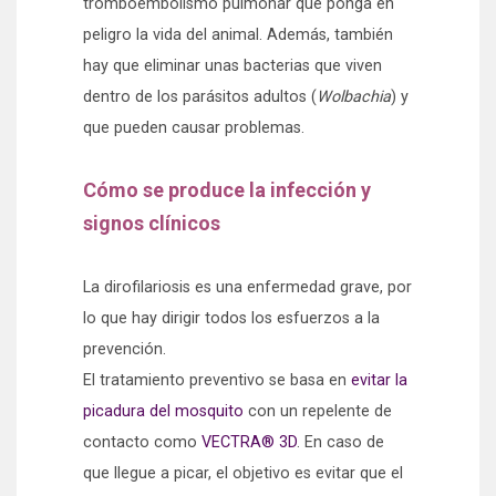
tromboembolismo pulmonar que ponga en
peligro la vida del animal. Además, también
hay que eliminar unas bacterias que viven
dentro de los parásitos adultos (
Wolbachia
) y
que pueden causar problemas.
Cómo se produce la infección y
signos clínicos
La dirofilariosis es una enfermedad grave, por
lo que hay dirigir todos los esfuerzos a la
prevención.
El tratamiento preventivo se basa en
evitar la
picadura del mosquito
con un repelente de
contacto como
VECTRA® 3D
. En caso de
que llegue a picar, el objetivo es evitar que el