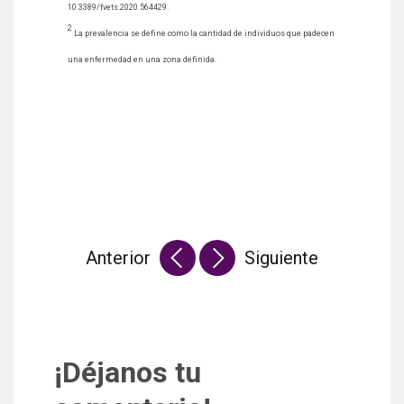
10.3389/fvets.2020.564429.
2
La prevalencia se define como la cantidad de individuos que padecen
una enfermedad en una zona definida.
Anterior
Siguiente
¡Déjanos tu