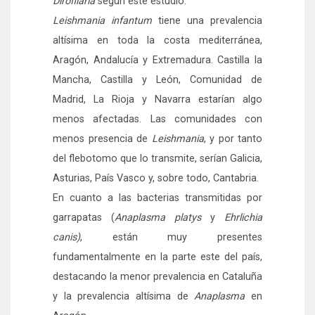
Dirofilaria
según este estudio.
Leishmania infantum
tiene una prevalencia
altísima en toda la costa mediterránea,
Aragón, Andalucía y Extremadura. Castilla la
Mancha, Castilla y León, Comunidad de
Madrid, La Rioja y Navarra estarían algo
menos afectadas. Las comunidades con
menos presencia de
Leishmania
, y por tanto
del flebotomo que lo transmite, serían Galicia,
Asturias, País Vasco y, sobre todo, Cantabria.
En cuanto a las bacterias transmitidas por
garrapatas (
Anaplasma platys
y
Ehrlichia
canis)
, están muy presentes
fundamentalmente en la parte este del país,
destacando la menor prevalencia en Cataluña
y la prevalencia altísima de
Anaplasma
en