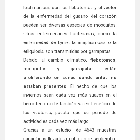
leishmaniosis son los flebotomos y el vector
de la enfermedad del gusano del corazón
pueden ser diversas especies de mosquitos.
Otras enfermedades bacterianas, como la
enfermedad de Lyme, la anaplasmosis o la
erliquiosis, son transmitidas por garrapatas.
Debido al cambio climático,
flebotomos,
mosquitos y garrapatas están
proliferando en zonas donde antes no
estaban presentes
. El hecho de que los
inviernos sean cada vez más suaves en el
hemisferio norte también va en beneficio de
los vectores, puesto que su periodo de
actividad es cada vez más largo.
1
Gracias a un estudio
de 4643 muestras
sanguíneas llevado a cabo entre septiembre