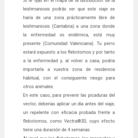
Si te fijas en el mapa de la distribución de la
leishmaniosis podrás ver que este viaje se
haría de una zona prácticamente libre de
leishmaniosis (Cantabria) a una zona donde
la enfermedad es endémica, está muy
presente (Comunidad Valenciana). Tu perro
estará expuesto a los flebotomos y por tanto
a la enfermedad y, al volver a casa, podría
importarla a vuestra zona de residencia
habitual, con el consiguiente riesgo para
otros animales.
En este caso, para prevenir las picaduras del
vector, deberías aplicar un día antes del viaje,
un repelente con eficacia probada frente a
flebotomos, como Vectra®3D, cuyo efecto
tiene una duración de 4 semanas.