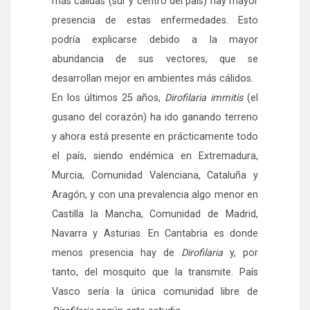
más cálidas (sur y centro del país) hay mayor
presencia de estas enfermedades. Esto
podría explicarse debido a la mayor
abundancia de sus vectores, que se
desarrollan mejor en ambientes más cálidos.
En los últimos 25 años,
Dirofilaria immitis
(el
gusano del corazón) ha ido ganando terreno
y ahora está presente en prácticamente todo
el país, siendo endémica en Extremadura,
Murcia, Comunidad Valenciana, Cataluña y
Aragón, y con una prevalencia algo menor en
Castilla la Mancha, Comunidad de Madrid,
Navarra y Asturias. En Cantabria es donde
menos presencia hay de
Dirofilaria
y, por
tanto, del mosquito que la transmite. País
Vasco sería la única comunidad libre de