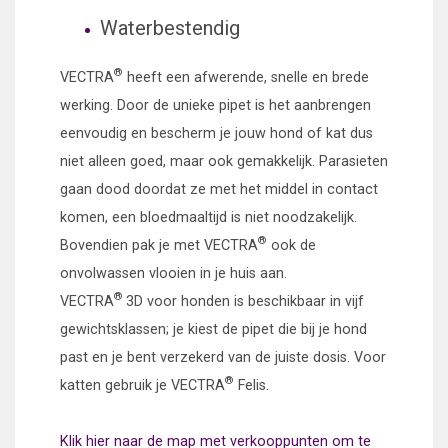
Waterbestendig
®
VECTRA
heeft een afwerende, snelle en brede
werking. Door de unieke pipet is het aanbrengen
eenvoudig en bescherm je jouw hond of kat dus
niet alleen goed, maar ook gemakkelijk. Parasieten
gaan dood doordat ze met het middel in contact
komen, een bloedmaaltijd is niet noodzakelijk.
®
Bovendien pak je met VECTRA
ook de
onvolwassen vlooien in je huis aan.
®
VECTRA
3D voor honden is beschikbaar in vijf
gewichtsklassen; je kiest de pipet die bij je hond
past en je bent verzekerd van de juiste dosis.
Voor
®
katten gebruik je VECTRA
Felis.
Klik hier naar de map met verkooppunten om te