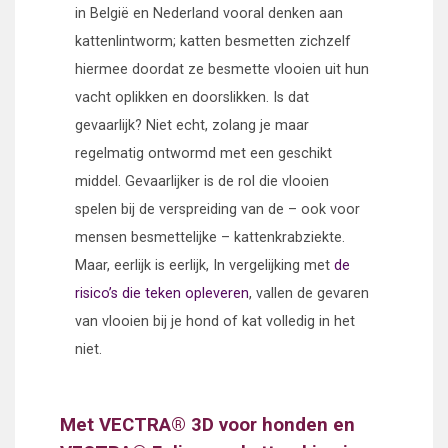
in België en Nederland vooral denken aan
kattenlintworm; katten besmetten zichzelf
hiermee doordat ze besmette vlooien uit hun
vacht oplikken en doorslikken. Is dat
gevaarlijk? Niet echt, zolang je maar
regelmatig ontwormd met een geschikt
middel. Gevaarlijker is de rol die vlooien
spelen bij de verspreiding van de – ook voor
mensen besmettelijke – kattenkrabziekte.
Maar, eerlijk is eerlijk, In vergelijking met
de
risico’s die teken opleveren
, vallen de gevaren
van vlooien bij je hond of kat volledig in het
niet.
Met VECTRA® 3D voor honden en