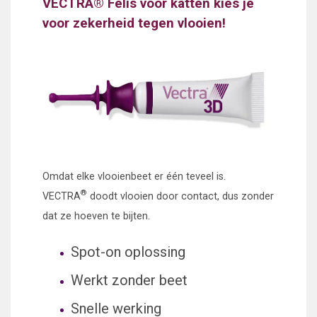
VECTRA® Felis voor katten kies je
voor zekerheid tegen vlooien!
Omdat elke vlooienbeet er één teveel is.
®
VECTRA
doodt vlooien door contact, dus zonder
dat ze hoeven te bijten.
Spot-on oplossing
Werkt zonder beet
Snelle werking