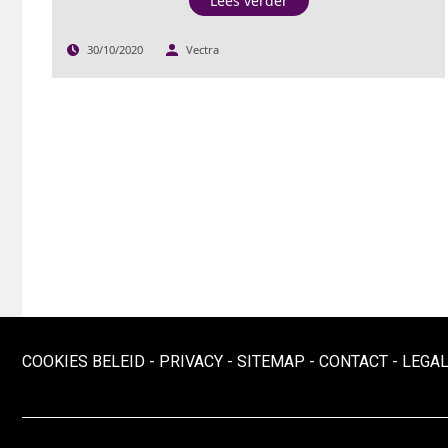
Lees verder
30/10/2020
Vectra
COOKIES BELEID
-
PRIVACY
-
SITEMAP
-
CONTACT
-
LEGAL