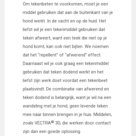
Om tekenbeten te voorkomen, moet je een
middel gebruiken dat aan de buitenkant van je
hond werkt. In de vacht en op de huid. Het
liefst wil je een tekenmiddel gebruiken dat
teken afweert, want een teek die niet op je
hond komt, kan ook niet bijten. We noemen
dat het “repellent” of “afwerend” effect.
Daarnaast wil je ook graag een tekenmiddel
gebruiken dat teken dodend werkt en het
liefst zijn werk doet voordat een tekenbeet
plaatsvindt. De combinatie van afwerend en
teken dodend is belangrijk, want je wil na een
wandeling met je hond, geen levende teken
mee naar binnen brengen in je huis. Middelen,
®
zoals
VECTRA
3D
, die werken door contact
zijn dan een goede oplossing.