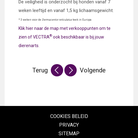
De veiligheid is onderzocht bij honden vanaf 7
weken leeftijd en vanaf 1,5 kg lichaamsgewicht.
* 3 weken voor de
Dermacentor reticulatus
teek in Europa
Klik hier naar de map met verkooppunten om te
®
zien of
VECTRA
ook beschikbaar is bij jouw
dierenarts.
Terug
Volgende
COOKIES BELEID
PRIVACY
SITEMAP