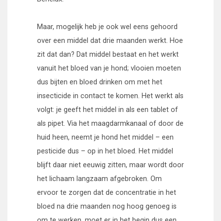
Maar, mogelijk heb je ook wel eens gehoord
over een middel dat drie maanden werkt. Hoe
zit dat dan? Dat middel bestaat en het werkt
vanuit het bloed van je hond; vlooien moeten
dus bijten en bloed drinken om met het
insecticide in contact te komen. Het werkt als
volgt: je geeft het middel in als een tablet of
als pipet. Via het maagdarmkanaal of door de
huid heen, neemt je hond het middel – een
pesticide dus – op in het bloed. Het middel
blijft daar niet eeuwig zitten, maar wordt door
het lichaam langzaam afgebroken. Om
ervoor te zorgen dat de concentratie in het
bloed na drie maanden nog hoog genoeg is
om te werken, moet er in het begin dus een