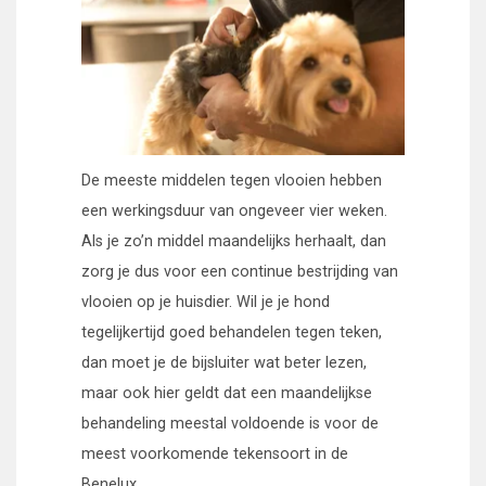
De meeste middelen tegen vlooien hebben
een werkingsduur van ongeveer vier weken.
Als je zo’n middel maandelijks herhaal
t, dan
zorg je dus voor een continue bestrijding van
vlooien op je huisdier.
Wil je je hond
tegelijkertijd
goed
behandelen tegen teken,
dan moet je de bijsluiter wat beter lezen,
maar ook hier geldt dat
een maandelijkse
behandeling meestal voldoende is
voor de
meest voorkomende tekensoort in de
Benelux
.