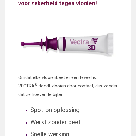
voor zekerheid tegen vlooien!
My rich text default content
Omdat elke vlooienbeet er één teveel is.
®
VECTRA
doodt vlooien door contact, dus zonder
dat ze hoeven te bijten.
Spot-on oplossing
Werkt zonder beet
Snelle werking