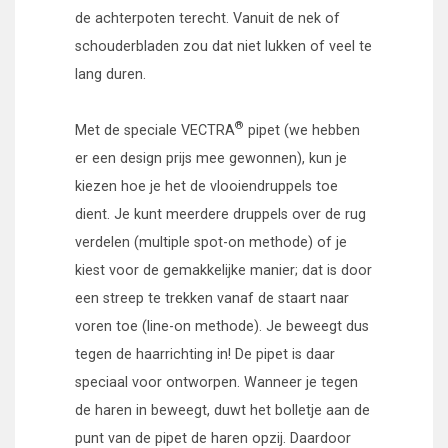
de achterpoten terecht. Vanuit de nek of
schouderbladen zou dat niet lukken of veel te
lang duren.
®
Met de speciale VECTRA
pipet (we hebben
er een design prijs mee gewonnen), kun je
kiezen hoe je het de vlooiendruppels toe
dient. Je kunt meerdere druppels over de rug
verdelen (multiple spot-on methode) of je
kiest voor de gemakkelijke manier; dat is door
een streep te trekken vanaf de staart naar
voren toe (line-on methode). Je beweegt dus
tegen de haarrichting in! De pipet is daar
speciaal voor ontworpen. Wanneer je tegen
de haren in beweegt, duwt het bolletje aan de
punt van de pipet de haren opzij. Daardoor