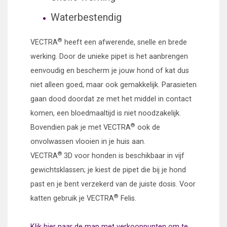
Waterbestendig
®
VECTRA
heeft een afwerende, snelle en brede
werking. Door de unieke pipet is het aanbrengen
eenvoudig en bescherm je jouw hond of kat dus
niet alleen goed, maar ook gemakkelijk. Parasieten
gaan dood doordat ze met het middel in contact
komen, een bloedmaaltijd is niet noodzakelijk.
®
Bovendien pak je met VECTRA
ook de
onvolwassen vlooien in je huis aan.
®
VECTRA
3D voor honden is beschikbaar in vijf
gewichtsklassen; je kiest de pipet die bij je hond
past en je bent verzekerd van de juiste dosis.
Voor
®
katten gebruik je VECTRA
Felis.
Klik hier naar de map met verkooppunten om te