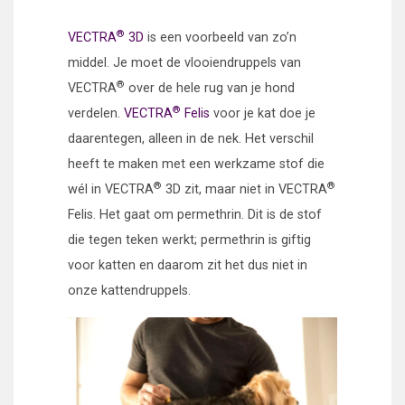
®
VECTRA
3D
is een voorbeeld van zo’n
middel. Je moet de vlooiendruppels van
®
VECTRA
over de hele rug van je hond
®
verdelen.
VECTRA
Felis
voor je kat doe je
daarentegen, alleen in de nek. Het verschil
heeft te maken met een werkzame stof die
®
®
wél in VECTRA
3D zit, maar niet in VECTRA
Felis. Het gaat om permethrin. Dit is de stof
die tegen teken werkt; permethrin is giftig
voor katten en daarom zit het dus niet in
onze kattendruppels.